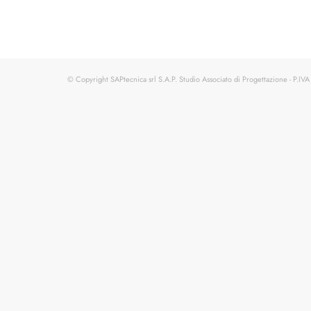
© Copyright SAPtecnica srl S.A.P. Studio Associato di Progettazione - P.