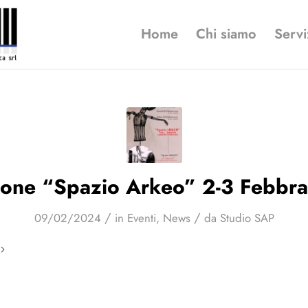
Home
Chi siamo
Servi
ione “Spazio Arkeo” 2-3 Febbr
/
/
09/02/2024
in
Eventi
,
News
da
Studio SAP